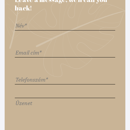
back!