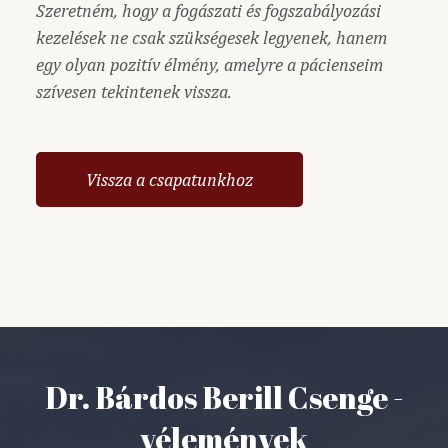
Szeretném, hogy a fogászati és fogszabályozási
kezelések ne csak szükségesek legyenek, hanem
egy olyan pozitív élmény, amelyre a pácienseim
szívesen tekintenek vissza.
Vissza a csapatunkhoz
Dr. Bárdos Berill Csenge -
vélemények