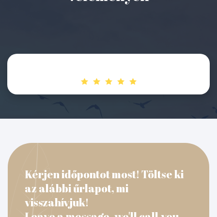
Kérjen időpontot most! Töltse ki
az alábbi űrlapot, mi
visszahívjuk!
Leave a message, we'll call you