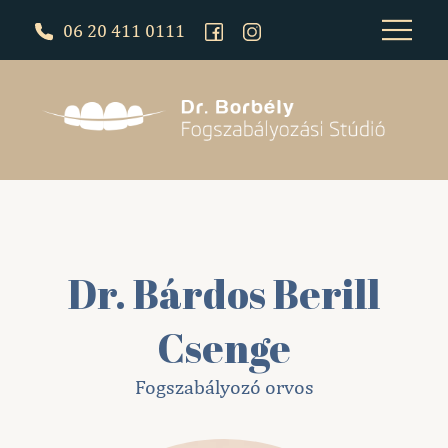
06 20 411 0111
Dr. Bárdos Berill
Csenge
Fogszabályozó orvos