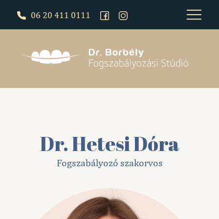
06 20 411 0111
Dr. Hetesi Dóra
Fogszabályozó szakorvos