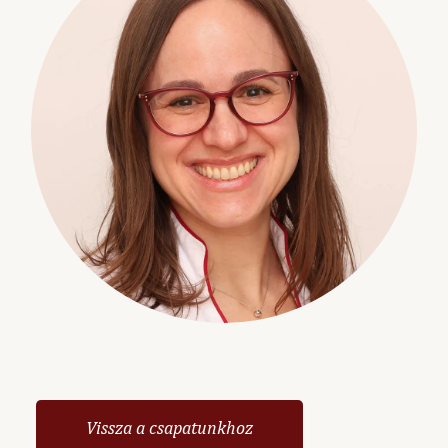
Vissza a csapatunkhoz