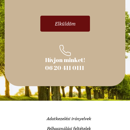
Hívjon minket!
06 20 411 0111
Adatkezelési irányelvek
Felhasználási feltételek