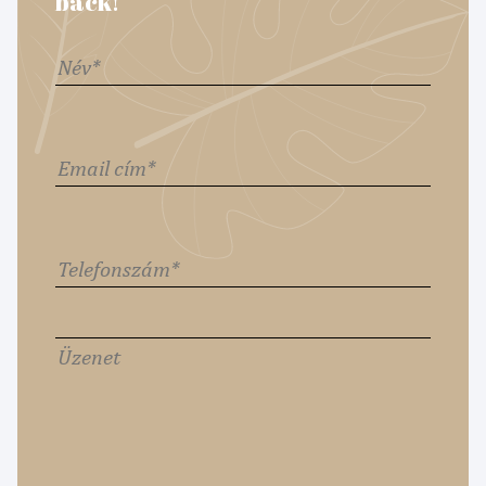
back!