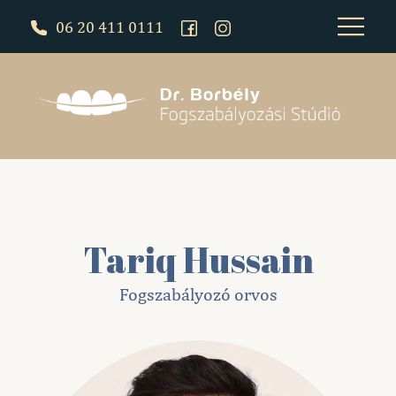
06 20 411 0111
Tariq Hussain
Fogszabályozó orvos